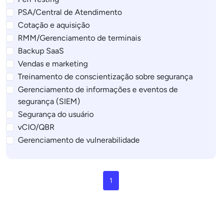
PSA/Central de Atendimento
Cotação e aquisição
RMM/Gerenciamento de terminais
Backup SaaS
Vendas e marketing
Treinamento de conscientização sobre segurança
Gerenciamento de informações e eventos de
segurança (SIEM)
Segurança do usuário
vCIO/QBR
Gerenciamento de vulnerabilidade
1