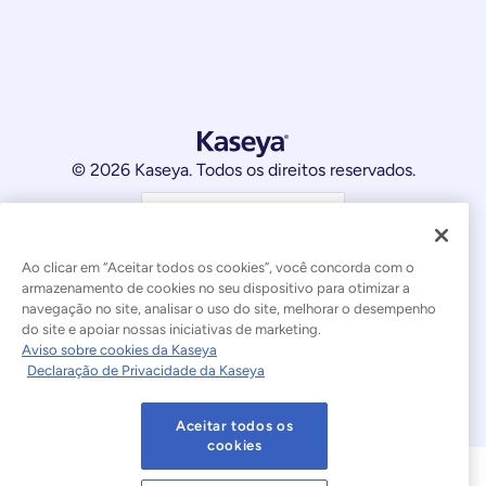
© 2026 Kaseya. Todos os direitos reservados.
Português Brasileiro
Declaração sobre a Escravidão Moderna
Legal
Ao clicar em “Aceitar todos os cookies”, você concorda com o
armazenamento de cookies no seu dispositivo para otimizar a
Termos de Uso do Site
Declaração de Privacidade
navegação no site, analisar o uso do site, melhorar o desempenho
do site e apoiar nossas iniciativas de marketing.
Mapa do site
Cookies Settings
Aviso sobre cookies da Kaseya
Declaração de Privacidade da Kaseya
Aviso sobre cookies
Aceitar todos os
cookies