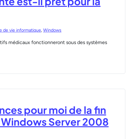
té est-il prêt pour la
e de vie informatique
,
Windows
sitifs médicaux fonctionneront sous des systèmes
ces pour moi de la fin
e Windows Server 2008