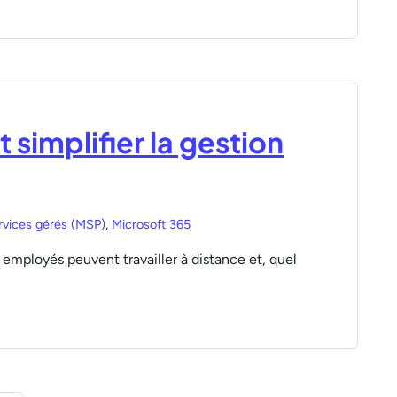
implifier la gestion
rvices gérés (MSP)
,
Microsoft 365
s employés peuvent travailler à distance et, quel