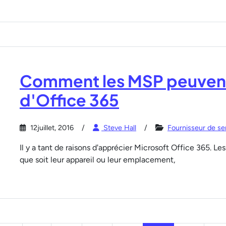
Comment les MSP peuvent s
d'Office 365
12juillet, 2016
Steve Hall
Fournisseur de se
Il y a tant de raisons d'apprécier Microsoft Office 365. Le
que soit leur appareil ou leur emplacement,