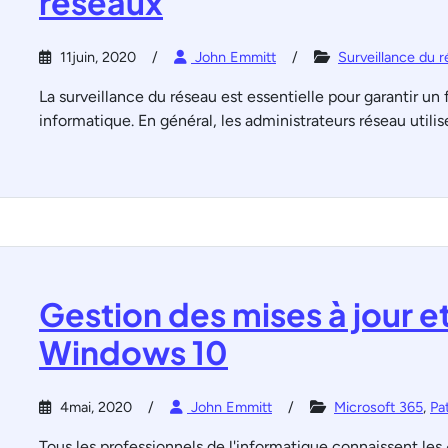
réseaux
11juin, 2020
John Emmitt
Surveillance du 
La surveillance du réseau est essentielle pour garantir u
informatique. En général, les administrateurs réseau utilis
Gestion des mises à jour e
Windows 10
4mai, 2020
John Emmitt
Microsoft 365
,
Pa
Tous les professionnels de l'informatique connaissent les 