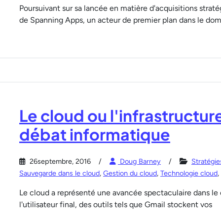
Poursuivant sur sa lancée en matière d'acquisitions stra
de Spanning Apps, un acteur de premier plan dans le dom
Le cloud ou l'infrastructure
débat informatique
26septembre, 2016
Doug Barney
Stratégi
Sauvegarde dans le cloud
,
Gestion du cloud
,
Technologie cloud
,
Le cloud a représenté une avancée spectaculaire dans le 
l'utilisateur final, des outils tels que Gmail stockent vos