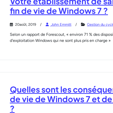
Votre établissement de san
fin de vie de Windows 7 ?
20août, 2019
John Emmitt
Gestion du cycl
Selon un rapport de Forescout, « environ 71 % des dispo
d'exploitation Windows qui ne sont plus pris en charge »
Quelles sont les conséquen
de vie de Windows 7 et d
?