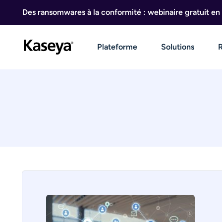
Aller au contenu
Des ransomwares à la conformité : webinaire gratuit en 
Plateforme
Solutions