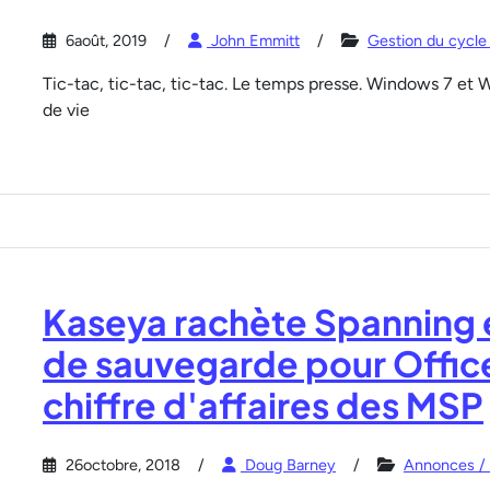
6août, 2019
John Emmitt
Gestion du cycle 
Tic-tac, tic-tac, tic-tac. Le temps presse. Windows 7 et 
de vie
Kaseya rachète Spanning e
de sauvegarde pour Office 
chiffre d'affaires des MSP
26octobre, 2018
Doug Barney
Annonces / 