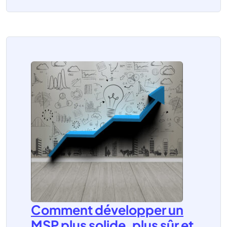
Comment développer un
MSP plus solide, plus sûr et