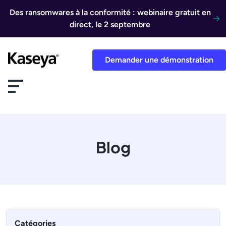
Aller au contenu
Des ransomwares à la conformité : webinaire gratuit en
direct, le 2 septembre
Demander une démonstration
Blog
Catégories