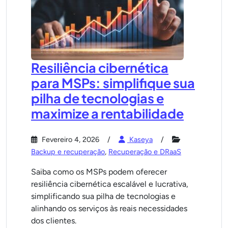
Resiliência cibernética
para MSPs: simplifique sua
pilha de tecnologias e
maximize a rentabilidade
Fevereiro 4, 2026
Kaseya
Backup e recuperação
,
Recuperação e DRaaS
Saiba como os MSPs podem oferecer
resiliência cibernética escalável e lucrativa,
simplificando sua pilha de tecnologias e
alinhando os serviços às reais necessidades
dos clientes.