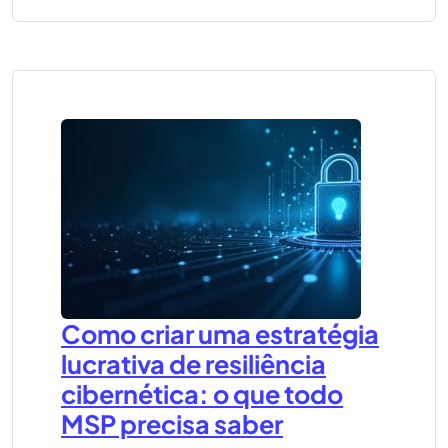
Como criar uma estratégia
lucrativa de resiliência
cibernética: o que todo
MSP precisa saber