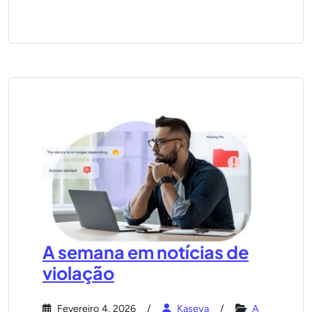
A semana em notícias de
violação
Fevereiro 4, 2026
Kaseya
A