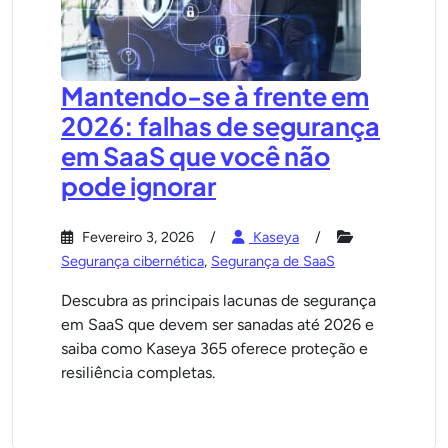
Mantendo-se à frente em
2026: falhas de segurança
em SaaS que você não
pode ignorar
Fevereiro 3, 2026
Kaseya
Segurança cibernética
,
Segurança de SaaS
Descubra as principais lacunas de segurança
em SaaS que devem ser sanadas até 2026 e
saiba como Kaseya 365 oferece proteção e
resiliência completas.