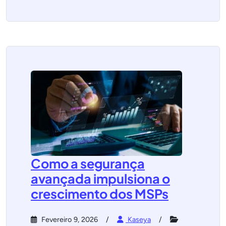
Como a segurança
avançada impulsiona o
crescimento dos MSPs
Fevereiro 9, 2026
Kaseya