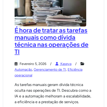
É hora de tratar as tarefas
manuais como dívida
técnica nas operações de
TI
Fevereiro 5, 2026
Kaseya
Automação
,
Gerenciamento de TI
,
Eficiência
operacional
As tarefas manuais geram dívida técnica
oculta nas operações de TI. Descubra como a
IA e a automação melhoram a escalabilidade,
a eficiência e a prestação de serviços.