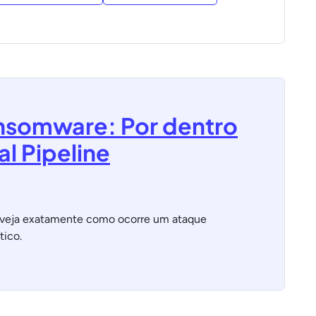
ansomware: Por dentro
l Pipeline
, veja exatamente como ocorre um ataque
tico.