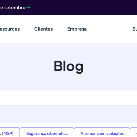
de setembro
esources
Clientes
Empresa
S
Blog
s (MSP)
Segurança cibernética
A semana em violações