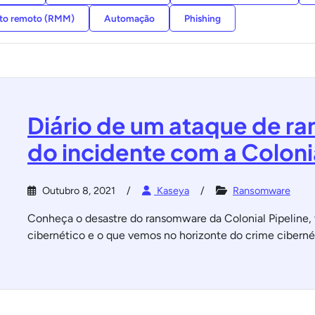
nto remoto (RMM)
Automação
Phishing
Diário de um ataque de r
do incidente com a Colonia
Outubro 8, 2021
Kaseya
Ransomware
Conheça o desastre do ransomware da Colonial Pipeline
cibernético e o que vemos no horizonte do crime ciberné