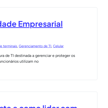
dade Empresarial
e terminais
,
Gerenciamento de TI
,
Celular
a de TI destinada a gerenciar e proteger os
uncionários utilizam no