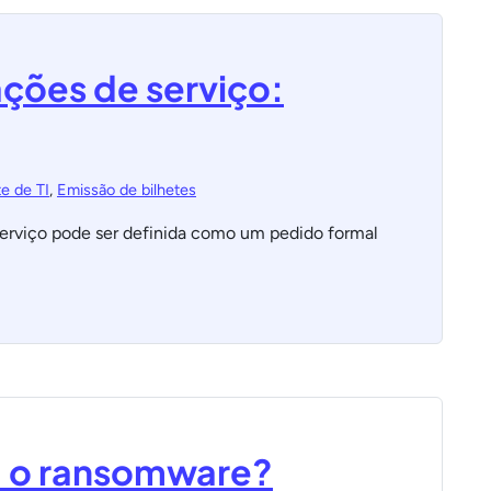
ções de serviço:
e de TI
,
Emissão de bilhetes
serviço pode ser definida como um pedido formal
m o ransomware?