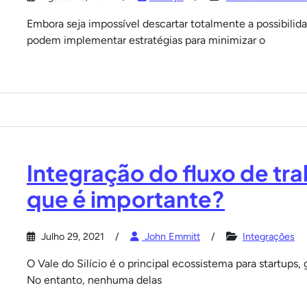
Embora seja impossível descartar totalmente a possibilid
podem implementar estratégias para minimizar o
Integração do fluxo de tra
que é importante?
Julho 29, 2021
John Emmitt
Integrações
O Vale do Silício é o principal ecossistema para startups
No entanto, nenhuma delas