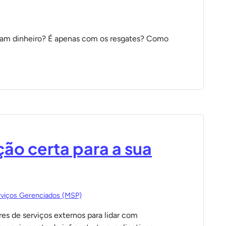
m dinheiro? É apenas com os resgates? Como
ção certa para a sua
rviços Gerenciados (MSP)
res de serviços externos para lidar com