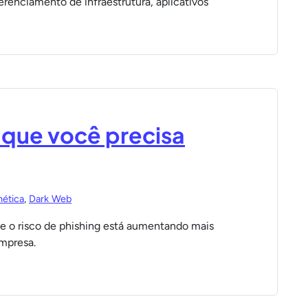
renciamento de infraestrutura, aplicativos
 que você precisa
nética
,
Dark Web
ue o risco de phishing está aumentando mais
mpresa.