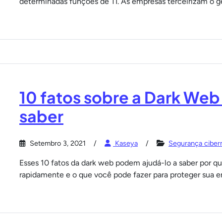
determinadas funções de TI. As empresas terceirizam o ge
10 fatos sobre a Dark Web
saber
Setembro 3, 2021
Kaseya
Segurança ciber
Esses 10 fatos da dark web podem ajudá-lo a saber por q
rapidamente e o que você pode fazer para proteger sua e