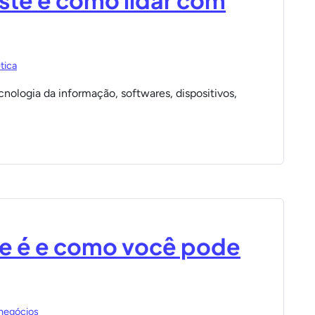
iste e como lidar com
tica
nologia da informação, softwares, dispositivos,
ue é e como você pode
negócios