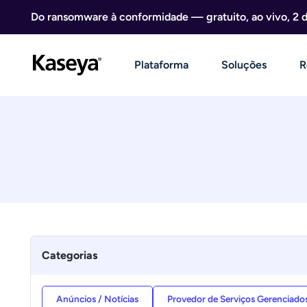
Ir direto para o conteúdo
Do ransomware à conformidade — gratuito, ao vivo, 2 
Plataforma
Soluções
R
Categorias
Anúncios / Notícias
Provedor de Serviços Gerenciado