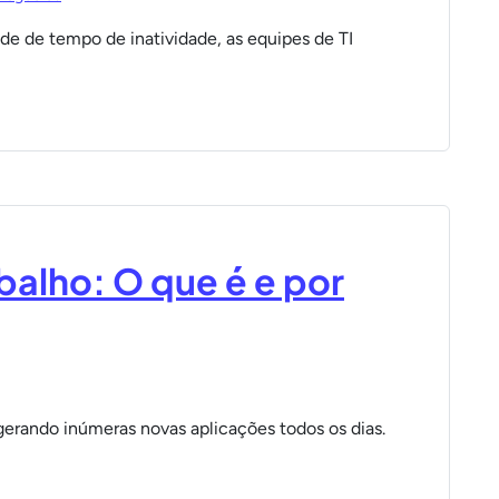
ade de tempo de inatividade, as equipes de TI
balho: O que é e por
, gerando inúmeras novas aplicações todos os dias.