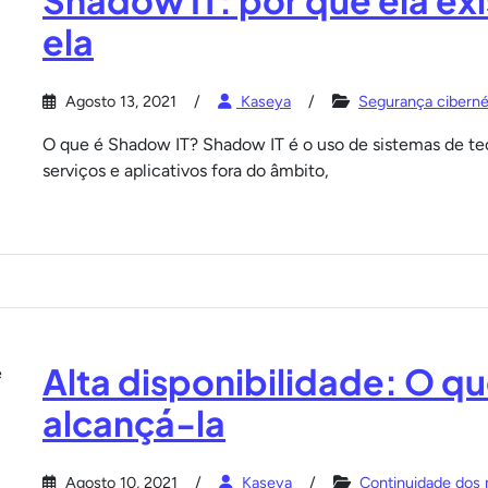
Shadow IT: por que ela ex
ela
Agosto 13, 2021
Kaseya
Segurança ciberné
O que é Shadow IT? Shadow IT é o uso de sistemas de tec
serviços e aplicativos fora do âmbito,
Alta disponibilidade: O q
alcançá-la
Agosto 10, 2021
Kaseya
Continuidade dos 