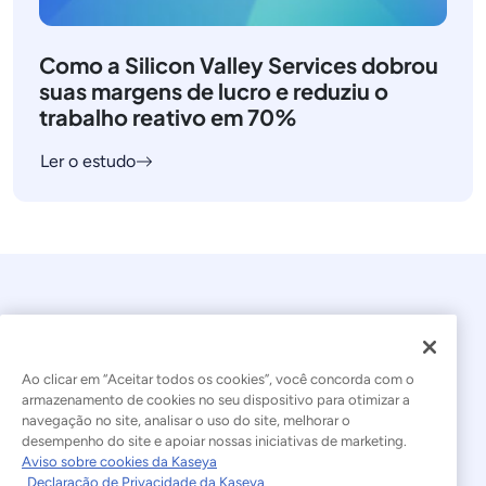
Como a Silicon Valley Services dobrou
suas margens de lucro e reduziu o
trabalho reativo em 70%
Ler o estudo
Ao clicar em “Aceitar todos os cookies”, você concorda com o
armazenamento de cookies no seu dispositivo para otimizar a
navegação no site, analisar o uso do site, melhorar o
© 2026 Kaseya. Todos os direitos reservados.
desempenho do site e apoiar nossas iniciativas de marketing.
Aviso sobre cookies da Kaseya
Português Brasileiro
Declaração de Privacidade da Kaseya