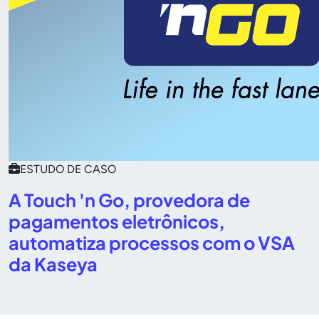
ESTUDO DE CASO
A Touch 'n Go, provedora de
pagamentos eletrônicos,
automatiza processos com o VSA
da Kaseya