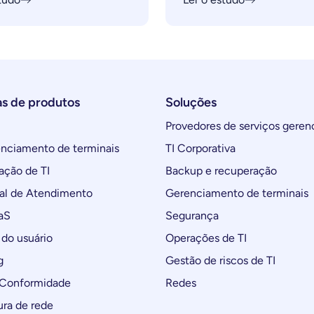
as de produtos
Soluções
Provedores de serviços geren
ciamento de terminais
TI Corporativa
ção de TI
Backup e recuperação
al de Atendimento
Gerenciamento de terminais
aS
Segurança
do usuário
Operações de TI
g
Gestão de riscos de TI
 Conformidade
Redes
ura de rede