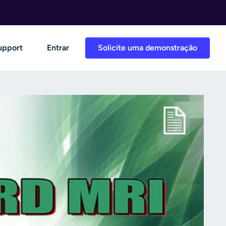
upport
Entrar
Solicite uma demonstração