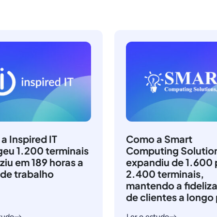
 Inspired IT
Como a Smart
geu 1.200 terminais
Computing Solutio
ziu em 189 horas a
expandiu de 1.600 
 de trabalho
2.400 terminais,
mantendo a fideliz
de clientes a longo
tudo
Ler o estudo