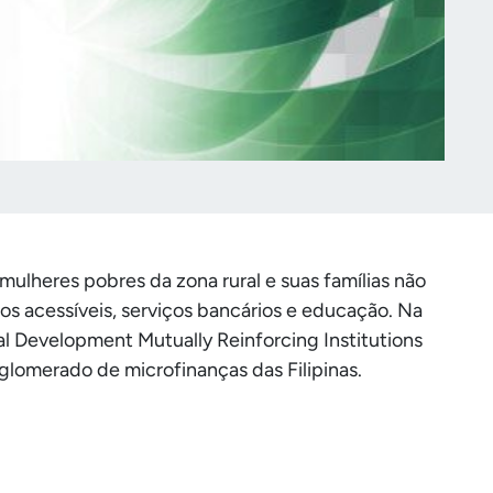
ulheres pobres da zona rural e suas famílias não
os acessíveis, serviços bancários e educação. Na
l Development Mutually Reinforcing Institutions
glomerado de microfinanças das Filipinas.