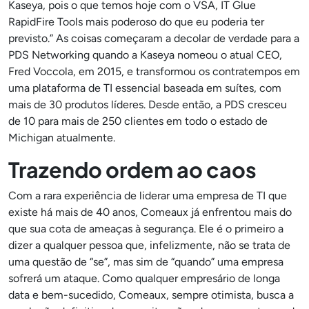
Kaseya, pois o que temos hoje com o VSA, IT Glue
RapidFire Tools mais poderoso do que eu poderia ter
previsto.” As coisas começaram a decolar de verdade para a
PDS Networking quando a Kaseya nomeou o atual CEO,
Fred Voccola, em 2015, e transformou os contratempos em
uma plataforma de TI essencial baseada em suítes, com
mais de 30 produtos líderes. Desde então, a PDS cresceu
de 10 para mais de 250 clientes em todo o estado de
Michigan atualmente.
Trazendo ordem ao caos
Com a rara experiência de liderar uma empresa de TI que
existe há mais de 40 anos, Comeaux já enfrentou mais do
que sua cota de ameaças à segurança. Ele é o primeiro a
dizer a qualquer pessoa que, infelizmente, não se trata de
uma questão de “se”, mas sim de “quando” uma empresa
sofrerá um ataque. Como qualquer empresário de longa
data e bem-sucedido, Comeaux, sempre otimista, busca a