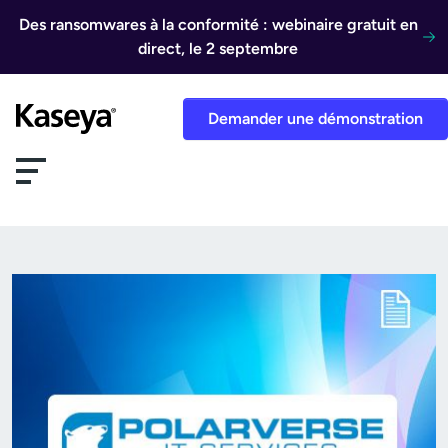
Aller au contenu
Des ransomwares à la conformité : webinaire gratuit en
direct, le 2 septembre
Demander une démonstration