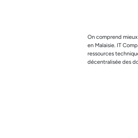
On comprend mieux ce
en Malaisie. IT Com
ressources technique
décentralisée des do