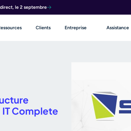
direct, le 2 septembre
Ressources
Clients
Entreprise
Assistance
ructure
 IT Complete