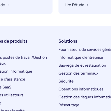
tude
Lire l'étude
s de produits
Solutions
Fournisseurs de services géré
s postes de travail/Gestion
Informatique d'entreprise
aux
Sauvegarde et restauration
tion informatique
Gestion des terminaux
e d'assistance
Sécurité
e SaaS
Opérations informatiques
s utilisateurs
Gestion des risques informat
g
Réseautage
 la conformité