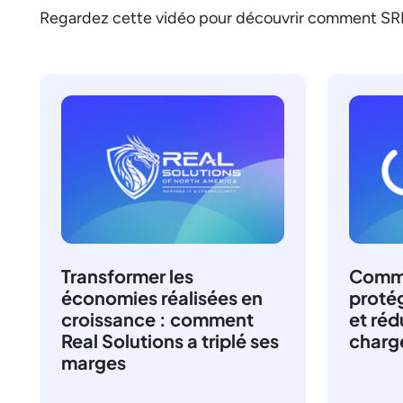
Regardez cette vidéo pour découvrir comment SRKK 
Transformer les
Comme
économies réalisées en
proté
croissance : comment
et réd
Real Solutions a triplé ses
charge
marges