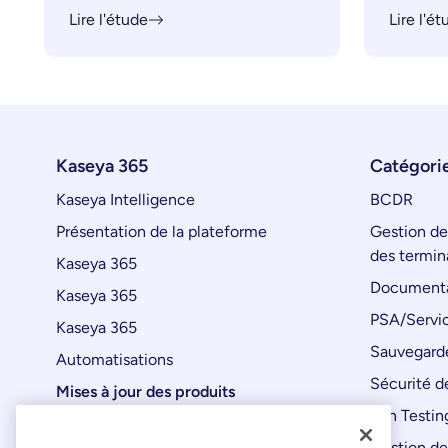
Lire l'étude
Lire l'é
Kaseya 365
Catégorie
Kaseya Intelligence
BCDR
Présentation de la plateforme
Gestion de
des termin
Kaseya 365
Documenta
Kaseya 365
PSA/Servic
Kaseya 365
Sauvegard
Automatisations
Sécurité de
Mises à jour des produits
Pen Testin
Gestion de