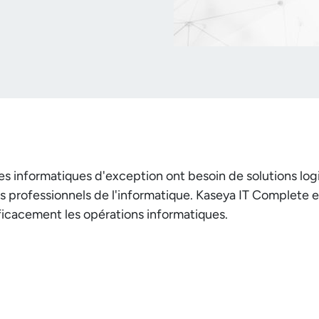
es informatiques d'exception ont besoin de solutions log
l des professionnels de l'informatique. Kaseya IT Complet
icacement les opérations informatiques.