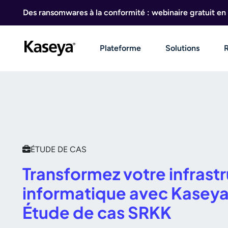
Aller au contenu
Des ransomwares à la conformité : webinaire gratuit en 
Plateforme
Solutions
ÉTUDE DE CAS
Transformez votre infrast
informatique avec Kaseya
Étude de cas SRKK