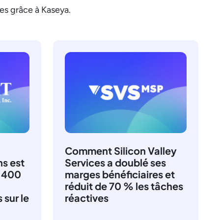
es grâce à Kaseya.
Comment Silicon Valley
s est
Services a doublé ses
2 400
marges bénéficiaires et
réduit de 70 % les tâches
 sur le
réactives