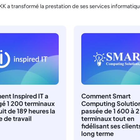
a transformé la prestation de ses services informatiqu
nt Inspired IT a
Comment Smart
gé 1 200 terminaux
Computing Solution
uit de 189 heures la
passée de 1 600 à 
 de travail
terminaux tout en
fidélisant ses clients
long terme