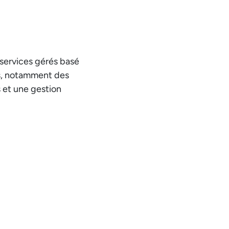
services gérés basé
rs, notamment des
 et une gestion