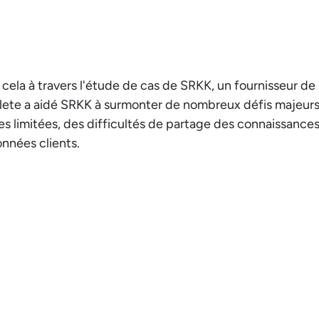
la à travers l'étude de cas de SRKK, un fournisseur de 
plete a aidé SRKK à surmonter de nombreux défis majeu
s limitées, des difficultés de partage des connaissances
nnées clients.