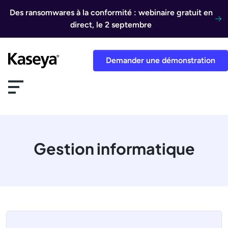
Aller au contenu
Des ransomwares à la conformité : webinaire gratuit en
direct, le 2 septembre
Demander une démonstration
Gestion informatique