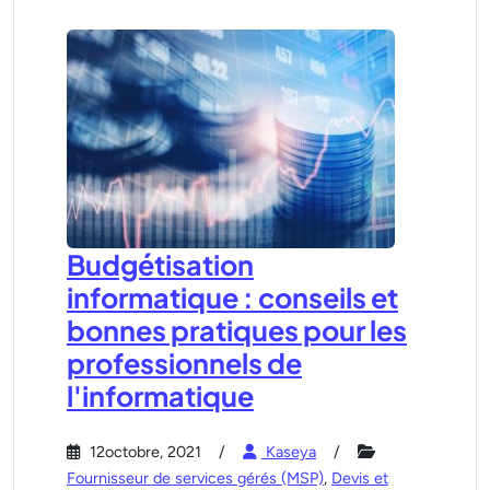
Budgétisation
informatique : conseils et
bonnes pratiques pour les
professionnels de
l'informatique
12octobre, 2021
Kaseya
Fournisseur de services gérés (MSP)
,
Devis et