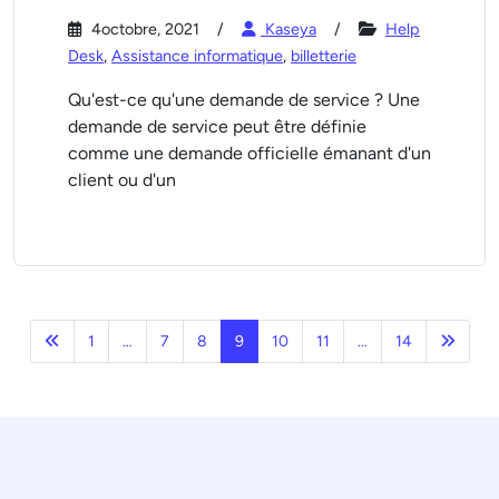
4octobre, 2021
Kaseya
Help
Desk
,
Assistance informatique
,
billetterie
Qu'est-ce qu'une demande de service ? Une
demande de service peut être définie
comme une demande officielle émanant d'un
client ou d'un
Précédent
Page s
1
…
7
8
9
10
11
…
14