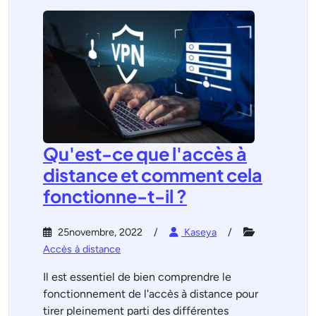
Qu'est-ce que l'accès à
distance et comment cela
fonctionne-t-il ?
25novembre, 2022
Kaseya
Accès à distance
Il est essentiel de bien comprendre le
fonctionnement de l'accès à distance pour
tirer pleinement parti des différentes