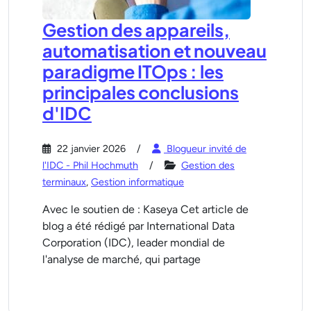
Gestion des appareils,
automatisation et nouveau
paradigme ITOps : les
principales conclusions
d'IDC
22 janvier 2026
Blogueur invité de
l'IDC - Phil Hochmuth
Gestion des
terminaux
,
Gestion informatique
Avec le soutien de : Kaseya Cet article de
blog a été rédigé par International Data
Corporation (IDC), leader mondial de
l'analyse de marché, qui partage