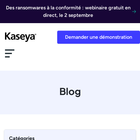
Aller au contenu
Des ransomwares à la conformité : webinaire gratuit en
direct, le 2 septembre
Demander une démonstration
Blog
Catégories