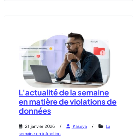
L'actualité de la semaine
en matière de violations de
données
21 janvier 2026
Kaseya
La
semaine en infraction