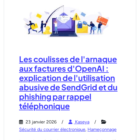
Les coulisses de l'arnaque
aux factures d'OpenAI :
explication de l'utilisation
abusive de SendGrid et du
phishing par rappel
téléphonique
23 janvier 2026
Kaseya
Sécurité du courrier électronique
,
Hameçonnage