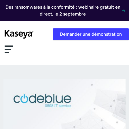
Aller au contenu
Des ransomwares à la conformité : webinaire gratuit en
direct, le 2 septembre
Demander une démonstration