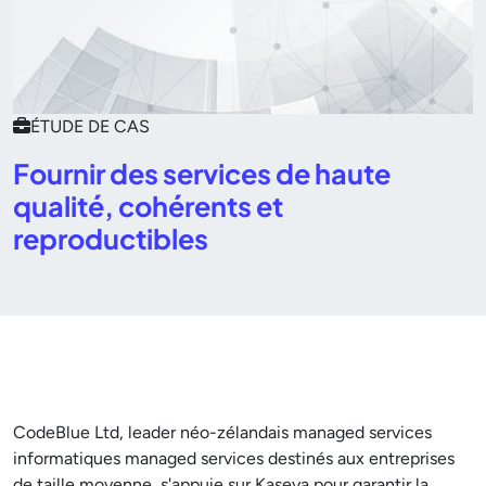
ÉTUDE DE CAS
Fournir des services de haute
qualité, cohérents et
reproductibles
CodeBlue Ltd, leader néo-zélandais managed services
informatiques managed services destinés aux entreprises
de taille moyenne, s'appuie sur Kaseya pour garantir la