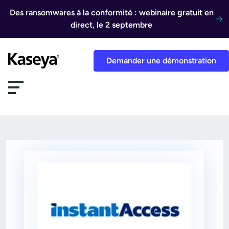
Aller au contenu
Des ransomwares à la conformité : webinaire gratuit en
direct, le 2 septembre
Demander une démonstration