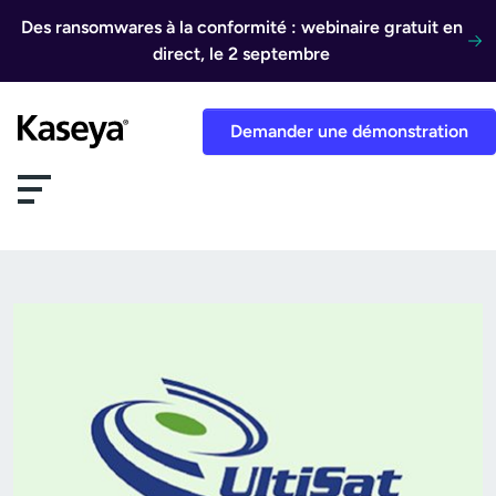
Aller au contenu
Des ransomwares à la conformité : webinaire gratuit en
direct, le 2 septembre
Demander une démonstration