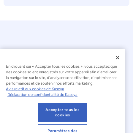
En cliquant sur « Accepter tous les cookies », vous acceptez que
© 2026 Kaseya. Tous droits réservés.
des cookies soient enregistrés sur votre appareil afin d'améliorer
la navigation sur le site, d'analyser son utilisation, d'optimiser ses
Français
performances et de soutenir nos efforts marketing.
Avis relatif aux cookies de Kaseya
Déclaration relative à l'esclavage moderne
Déclaration de confidentialité de Kaseya
Mentions légales
Accepter tous les
Conditions d'utilisation du site web
cookies
Déclaration de confidentialité
Plan du site
Paramètres des