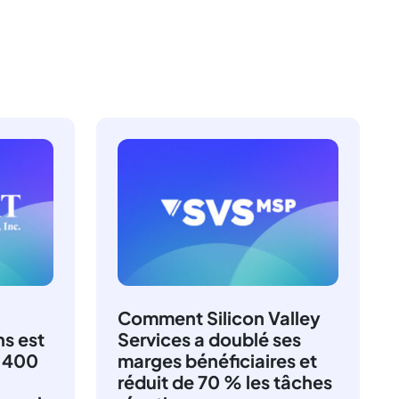
Comment Silicon Valley
s est
Services a doublé ses
2 400
marges bénéficiaires et
réduit de 70 % les tâches