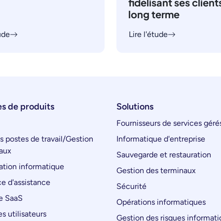
fidélisant ses clients
long terme
tude
Lire l'étude
s de produits
Solutions
Fournisseurs de services géré
s postes de travail/Gestion
Informatique d'entreprise
aux
Sauvegarde et restauration
tion informatique
Gestion des terminaux
e d'assistance
Sécurité
e SaaS
Opérations informatiques
s utilisateurs
Gestion des risques informat