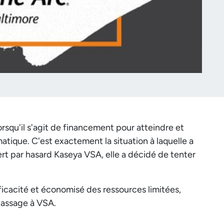
orsqu'il s'agit de financement pour atteindre et
atique. C'est exactement la situation à laquelle a
vert par hasard Kaseya VSA, elle a décidé de tenter
icacité et économisé des ressources limitées,
passage à VSA.