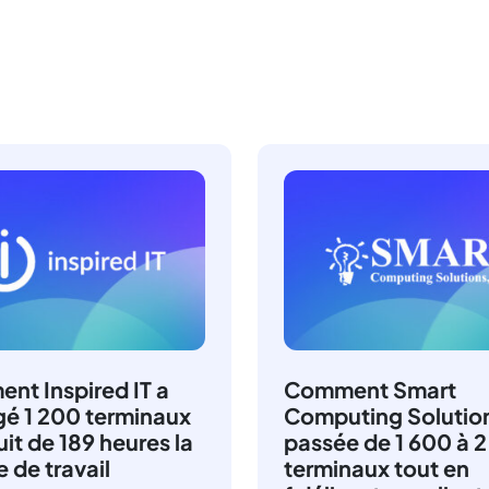
nt Inspired IT a
Comment Smart
gé 1 200 terminaux
Computing Solution
uit de 189 heures la
passée de 1 600 à 
 de travail
terminaux tout en