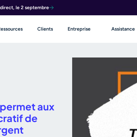
direct, le 2 septembre
Ressources
Clients
Entreprise
Assistance
 permet aux
cratif de
rgent