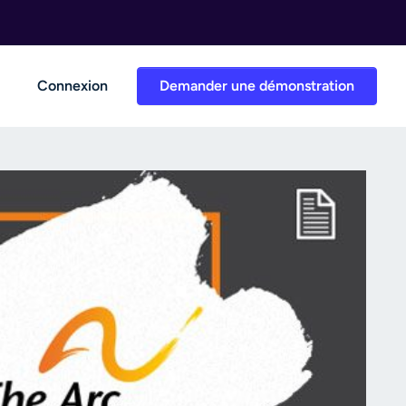
Connexion
Demander une démonstration