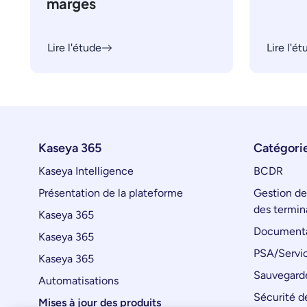
marges
Lire l'étude
Lire l'é
Kaseya 365
Catégorie
Kaseya Intelligence
BCDR
Présentation de la plateforme
Gestion de
des termin
Kaseya 365
Documenta
Kaseya 365
PSA/Servic
Kaseya 365
Sauvegard
Automatisations
Sécurité de
Mises à jour des produits