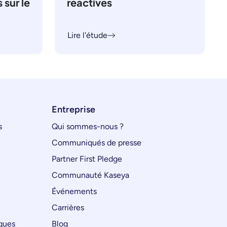
 sur le
réactives
Lire l'étude
Entreprise
s
Qui sommes-nous ?
Communiqués de presse
Partner First Pledge
Communauté Kaseya
Événements
Carrières
iques
Blog