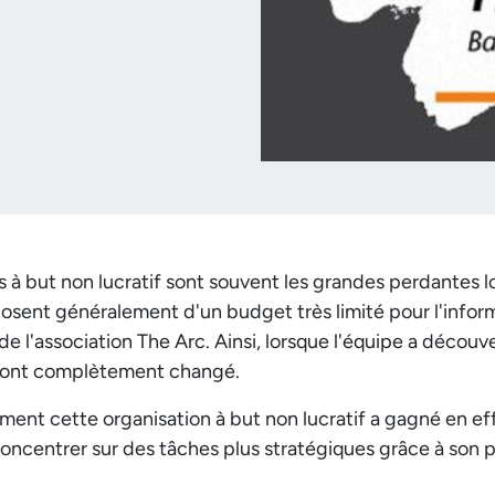
s à but non lucratif sont souvent les grandes perdantes l
posent généralement d'un budget très limité pour l'inform
de l'association The Arc. Ainsi, lorsque l'équipe a décou
es ont complètement changé.
nt cette organisation à but non lucratif a gagné en eff
concentrer sur des tâches plus stratégiques grâce à son 