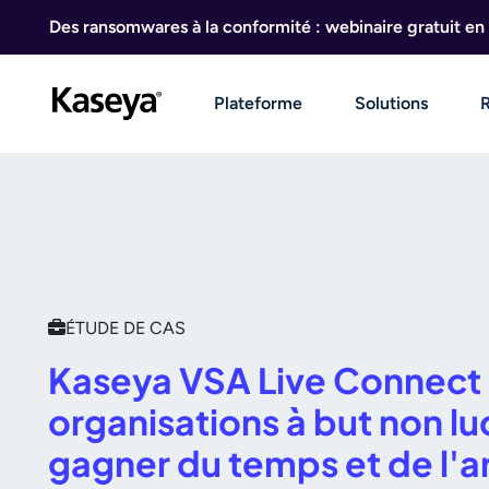
Aller au contenu
Des ransomwares à la conformité : webinaire gratuit en 
Plateforme
Solutions
ÉTUDE DE CAS
Kaseya VSA Live Connect
organisations à but non lu
gagner du temps et de l'a