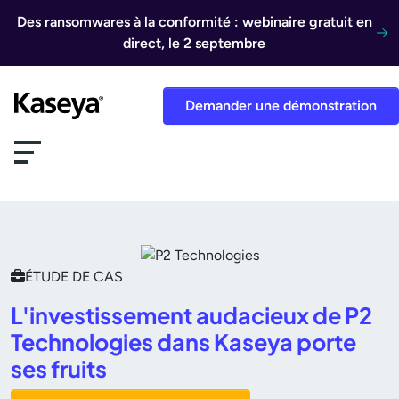
Aller au contenu
Des ransomwares à la conformité : webinaire gratuit en
direct, le 2 septembre
Demander une démonstration
ÉTUDE DE CAS
L'investissement audacieux de P2
Technologies dans Kaseya porte
ses fruits