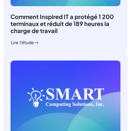
Comment Inspired IT a protégé 1 200
terminaux et réduit de 189 heures la
charge de travail
Lire l'étude