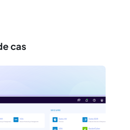
de cas