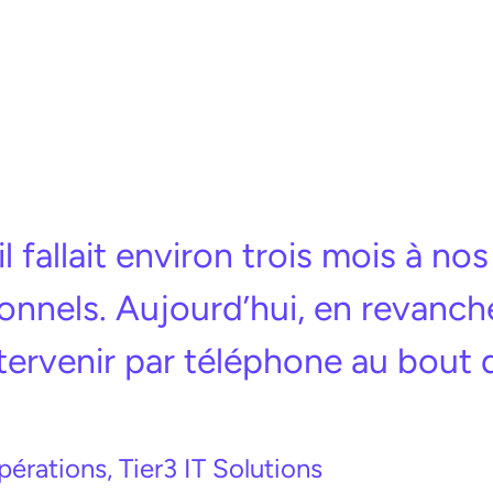
il fallait environ trois mois à no
nnels. Aujourd’hui, en revanche
tervenir par téléphone au bout 
érations, Tier3 IT Solutions