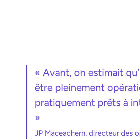
« Avant, on estimait qu’
être pleinement opératio
pratiquement prêts à in
»
JP Maceachern, directeur des op