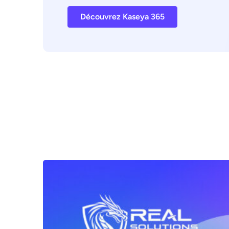
Découvrez Kaseya 365