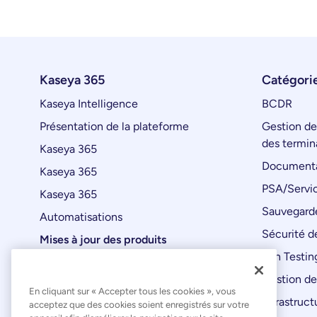
Kaseya 365
Catégorie
Kaseya Intelligence
BCDR
Présentation de la plateforme
Gestion de
des termin
Kaseya 365
Documenta
Kaseya 365
PSA/Servic
Kaseya 365
Sauvegard
Automatisations
Sécurité de
Mises à jour des produits
Pen Testin
Gestion de
En cliquant sur « Accepter tous les cookies », vous
Infrastruct
acceptez que des cookies soient enregistrés sur votre