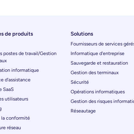
s de produits
Solutions
Fournisseurs de services géré
s postes de travail/Gestion
Informatique d'entreprise
aux
Sauvegarde et restauration
tion informatique
Gestion des terminaux
e d'assistance
Sécurité
e SaaS
Opérations informatiques
s utilisateurs
Gestion des risques informat
g
Réseautage
 la conformité
ure réseau