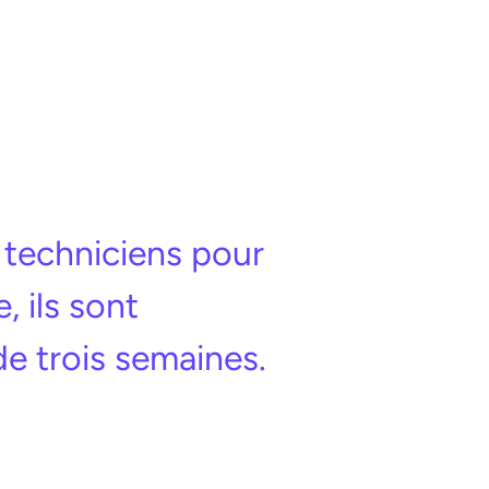
s techniciens pour
, ils sont
de trois semaines.