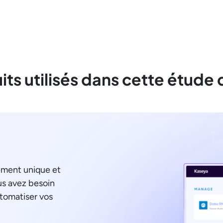
its utilisés dans cette étude 
ement unique et
us avez besoin
utomatiser vos