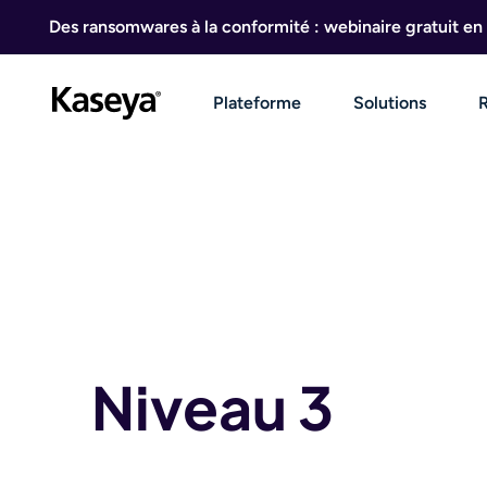
Aller au contenu
Des ransomwares à la conformité : webinaire gratuit en 
Plateforme
Solutions
Niveau 3