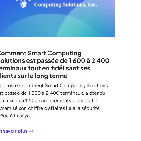
omment Smart Computing
olutions est passée de 1 600 à 2 400
erminaux tout en fidélisant ses
lients sur le long terme
écouvrez comment Smart Computing Solutions
st passée de 1 600 à 2 400 terminaux, a étendu
on réseau à 120 environnements clients et a
ynamisé son chiffre d'affaires lié à la sécurité
râce à Kaseya.
n savoir plus