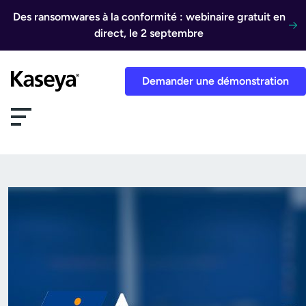
Aller au contenu
Des ransomwares à la conformité : webinaire gratuit en
direct, le 2 septembre
Demander une démonstration