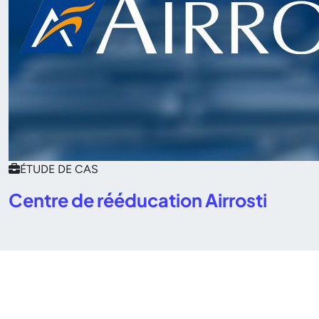
ÉTUDE DE CAS
Centre de rééducation Airrosti