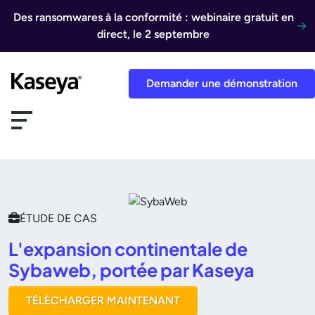
Aller au contenu
Des ransomwares à la conformité : webinaire gratuit en
direct, le 2 septembre
Demander une démonstration
ÉTUDE DE CAS
L'expansion continentale de
Sybaweb, portée par Kaseya
TÉLÉCHARGER MAINTENANT