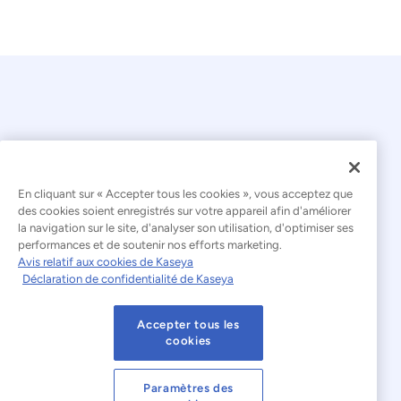
En cliquant sur « Accepter tous les cookies », vous acceptez que
© 2026 Kaseya. Tous droits réservés.
des cookies soient enregistrés sur votre appareil afin d'améliorer
la navigation sur le site, d'analyser son utilisation, d'optimiser ses
Français
performances et de soutenir nos efforts marketing.
Avis relatif aux cookies de Kaseya
Déclaration relative à l'esclavage moderne
Déclaration de confidentialité de Kaseya
Mentions légales
Accepter tous les
Conditions d'utilisation du site web
cookies
Déclaration de confidentialité
Plan du site
Paramètres des