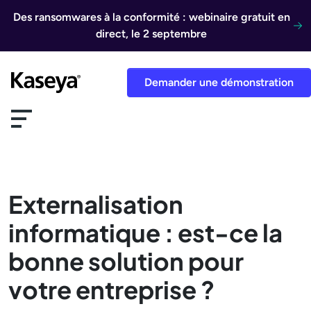
Aller au contenu
Des ransomwares à la conformité : webinaire gratuit en
direct, le 2 septembre
Demander une démonstration
Externalisation
informatique : est-ce la
bonne solution pour
votre entreprise ?