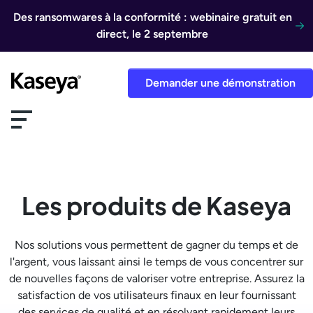
Aller au contenu
Des ransomwares à la conformité : webinaire gratuit en
direct, le 2 septembre
Demander une démonstration
Les produits de Kaseya
Nos solutions vous permettent de gagner du temps et de
l'argent, vous laissant ainsi le temps de vous concentrer sur
de nouvelles façons de valoriser votre entreprise. Assurez la
satisfaction de vos utilisateurs finaux en leur fournissant
des services de qualité et en résolvant rapidement leurs